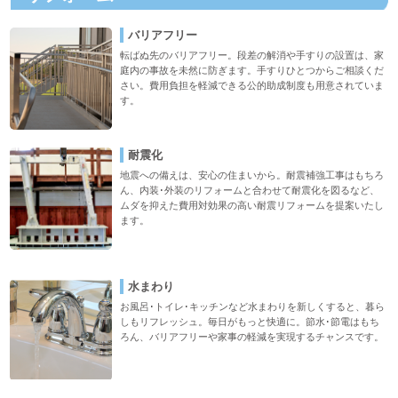
バリアフリー
転ばぬ先のバリアフリー。段差の解消や手すりの設置は、家
庭内の事故を未然に防ぎます。手すりひとつからご相談くだ
さい。費用負担を軽減できる公的助成制度も用意されていま
す。
耐震化
地震への備えは、安心の住まいから。耐震補強工事はもちろ
ん、内装･外装のリフォームと合わせて耐震化を図るなど、
ムダを抑えた費用対効果の高い耐震リフォームを提案いたし
ます。
水まわり
お風呂･トイレ･キッチンなど水まわりを新しくすると、暮ら
しもリフレッシュ。毎日がもっと快適に。節水･節電はもち
ろん、バリアフリーや家事の軽減を実現するチャンスです。