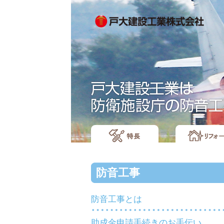
防音工事
防音工事とは
助成金申請手続きのお手伝い