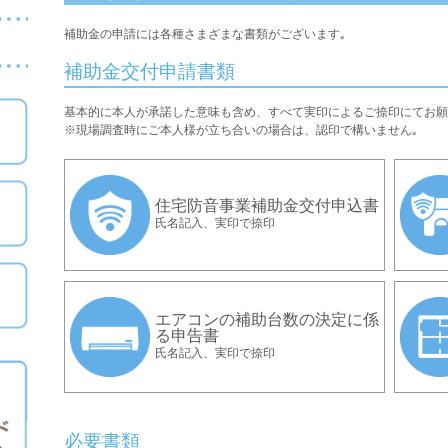
補助金の申請には各種さまざまな書類がございます｡
補助金交付申請書類
基本的に本人が承諾した意味も含め、すべて実印によるご捺印にてお願
※現場調査時にご本人様が立ち合いの場合は、認印で構いません｡
住宅防音事業補助金交付申込書
氏名記入、実印で捺印
エアコンの補助台数の決定に係
る申告書
氏名記入、実印で捺印
必要書類