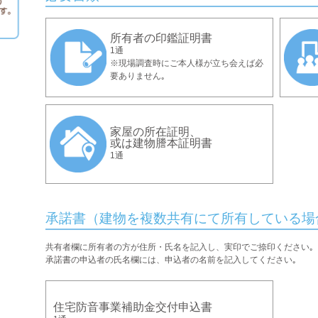
所有者の印鑑証明書
1通
※現場調査時にご本人様が立ち会えば必
要ありません｡
家屋の所在証明、
或は建物謄本証明書
1通
承諾書（建物を複数共有にて所有している場
共有者欄に所有者の方が住所・氏名を記入し、実印でご捺印ください｡
承諾書の申込者の氏名欄には、申込者の名前を記入してください｡
住宅防音事業補助金交付申込書